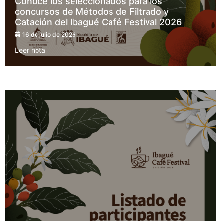
Conoce los seleccionados para los
concursos de Métodos de Filtrado y
Catación del Ibagué Café Festival 2026
16 de julio de 2026
Leer nota