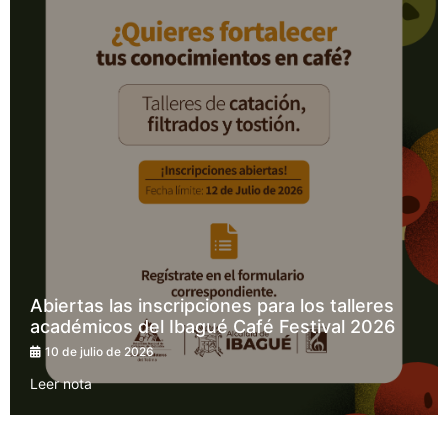
Abiertas las inscripciones para los talleres
académicos del Ibagué Café Festival 2026
10 de julio de 2026
Leer nota