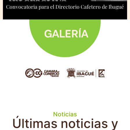
Convocatoria para el Directorio Cafetero de Ibagué
Cierre: 10/12/2024
Noticias
Últimas noticias y