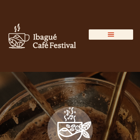
DIRECTORIO DEL CAFÉ