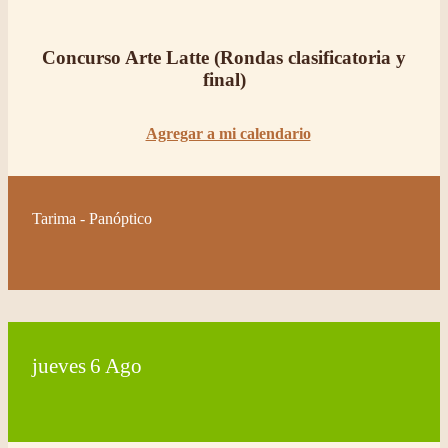
Concurso Arte Latte (Rondas clasificatoria y
final)
Agregar a mi calendario
Tarima - Panóptico
jueves
6
Ago