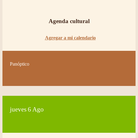
Agenda cultural
Agregar a mi calendario
Panóptico
jueves
6
Ago