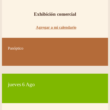
Exhibición comercial
Agregar a mi calendario
Panóptico
jueves
6
Ago