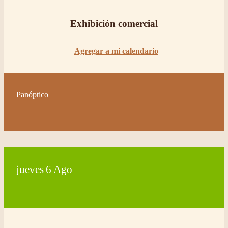
Exhibición comercial
Agregar a mi calendario
Panóptico
jueves
6
Ago