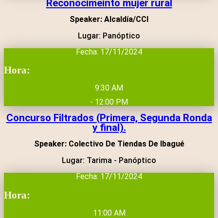
Reconocimeinto mujer rural
Speaker: Alcaldía/CCI
Lugar: Panóptico
Fecha: 17/11/2024
Hora:
9:30 AM
- 12:00 PM
Concurso Filtrados (Primera, Segunda Ronda
y final).
Speaker: Colectivo De Tiendas De Ibagué
Lugar: Tarima - Panóptico
Fecha: 17/11/2024
Hora:
11:00 AM