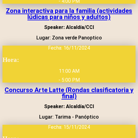
- 4:00 PM
Zona interactiva para la familia (actividades
lúdicas para niños y adultos)
Speaker: Alcaldía/CCI
Lugar: Zona verde Panoptico
Fecha: 16/11/2024
Hora:
11:00 AM
- 5:00 PM
Concurso Arte Latte (Rondas clasificatoria y
final)
Speaker: Alcaldía/CCI
Lugar: Tarima - Panóptico
Fecha: 15/11/2024