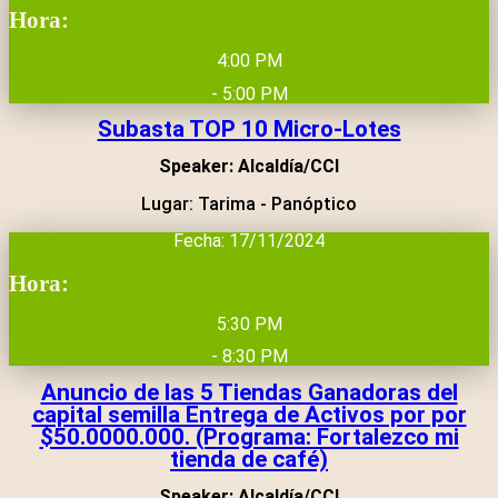
Hora:
4:00 PM
- 5:00 PM
Subasta TOP 10 Micro-Lotes
Speaker: Alcaldía/CCI
Lugar: Tarima - Panóptico
Fecha: 17/11/2024
Hora:
5:30 PM
- 8:30 PM
Anuncio de las 5 Tiendas Ganadoras del
capital semilla Entrega de Activos por por
$50.0000.000. (Programa: Fortalezco mi
tienda de café)
Speaker: Alcaldía/CCI