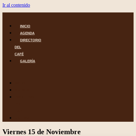
Ir al contenido
INICIO
AGENDA
DIRECTORIO
DEL
CAFÉ
GALERÍA
INICIO
AGENDA
DIRECTORIO
DEL
CAFÉ
GALERÍA
Viernes 15 de Noviembre