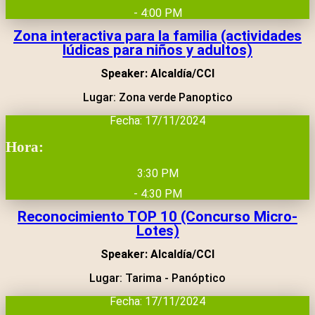
- 4:00 PM
Zona interactiva para la familia (actividades
lúdicas para niños y adultos)
Speaker: Alcaldía/CCI
Lugar: Zona verde Panoptico
Fecha: 17/11/2024
Hora:
3:30 PM
- 4:30 PM
Reconocimiento TOP 10 (Concurso Micro-
Lotes)
Speaker: Alcaldía/CCI
Lugar: Tarima - Panóptico
Fecha: 17/11/2024