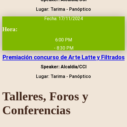
Lugar: Tarima - Panóptico
Fecha: 17/11/2024
Hora:
6:00 PM
- 8:30 PM
Premiación concurso de Arte Latte y Filtrados
Speaker: Alcaldía/CCI
Lugar: Tarima - Panóptico
Talleres, Foros y
Conferencias