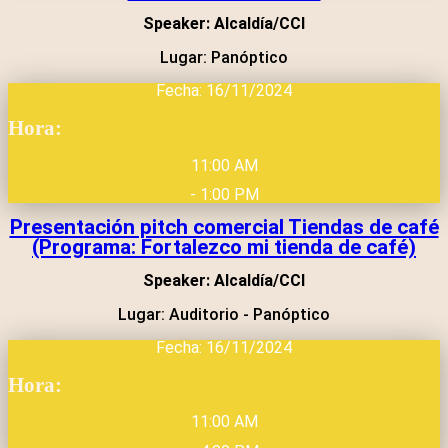
Speaker: Alcaldía/CCI
Lugar: Panóptico
Fecha: 16/11/2024
Hora:
11:00 AM
- 1:00 PM
Presentación pitch comercial Tiendas de café
(Programa: Fortalezco mi tienda de café)
Speaker: Alcaldía/CCI
Lugar: Auditorio - Panóptico
Fecha: 16/11/2024
Hora:
11:00 AM