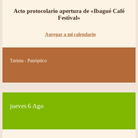
Acto protocolario apertura de «Ibagué Café
Festival»
Agregar a mi calendario
Tarima - Panóptico
jueves
6
Ago