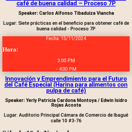
café de buena calidad – Proceso 7P
Speaker: Carlos Alfonso Tibaduiza Viancha
Lugar: Siete prácticas en el beneficio para obtener café de
buena calidad - Proceso 7P
Fecha: 15/11/2024
Hora:
3:00 PM
- 4:00 PM
Innovación y Emprendimiento para el Futuro
del Café Especial (Harina para alimentos con
pulpa de café)
Speaker: Yerly Patricia Cardona Montoya / Edwin Isidro
Rojas Acosta
Lugar: Auditorio Principal Cámara de Comercio de Ibagué
calle 10 #3-76