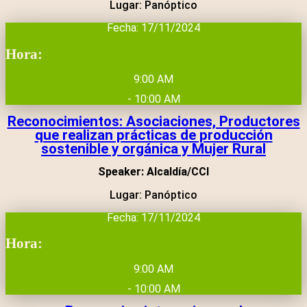
Lugar: Panóptico
Fecha: 17/11/2024
Hora:
9:00 AM
- 10:00 AM
Reconocimientos: Asociaciones, Productores
que realizan prácticas de producción
sostenible y orgánica y Mujer Rural
Speaker: Alcaldía/CCI
Lugar: Panóptico
Fecha: 17/11/2024
Hora:
9:00 AM
- 10:00 AM