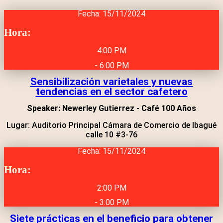
Fecha: 15/11/2024
Hora:
4:00 PM
- 6:00 PM
Sensibilización varietales y nuevas
tendencias en el sector cafetero
Speaker: Newerley Gutierrez - Café 100 Años
Lugar: Auditorio Principal Cámara de Comercio de Ibagué
calle 10 #3-76
Fecha: 15/11/2024
Hora:
2:00 PM
- 3:00 PM
Siete prácticas en el beneficio para obtener