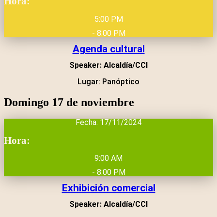
Hora:
5:00 PM
- 8:00 PM
Agenda cultural
Speaker: Alcaldía/CCI
Lugar: Panóptico
Domingo 17 de noviembre
Fecha: 17/11/2024
Hora:
9:00 AM
- 8:00 PM
Exhibición comercial
Speaker: Alcaldía/CCI