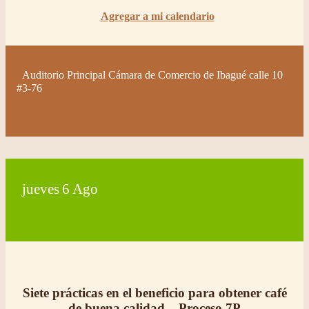
Agregar a mi calendario
Auditorio Principal Cámara de Comercio de Ibagué calle 10
#3-76
jueves
6
Ago
Siete prácticas en el beneficio para obtener café
de buena calidad – Proceso 7P