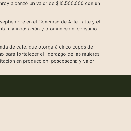
onroy alcanzó un valor de $10.500.000 con un
e septiembre en el Concurso de Arte Latte y el
mentan la innovación y promueven el consumo
enda de café, que otorgará cinco cupos de
o para fortalecer el liderazgo de las mujeres
citación en producción, poscosecha y valor