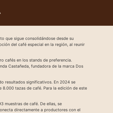
A
vento que sigue consolidándose desde su
ión del café especial en la región, al reunir
tro cafés en los stands de preferencia.
nanda Castañeda, fundadora de la marca Dos
do resultados significativos. En 2024 se
e 8.000 tazas de café. Para la edición de este
3 muestras de café. De ellas, se
conecta directamente a productores con el