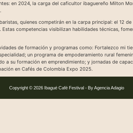
tes: en 2024, la carga del caficultor ibaguereño Milton M
.
 baristas, quienes competirán en la carpa principal: el 12 d
. Estas competencias visibilizan habilidades técnicas, fo
tividades de formación y programas como: Fortalezco mi ti
 especialidad; un programa de empoderamiento rural femenin
tado a su formación en emprendimiento; y jornadas de capa
ipación en Cafés de Colombia Expo 2025.
Copyright © 2026 Ibagué Café Festival - By Agencia Adagio