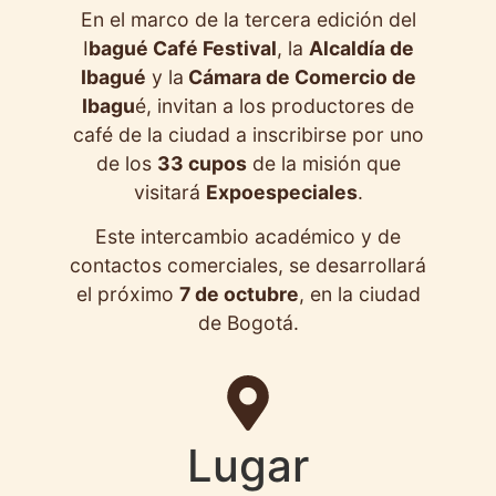
En el marco de la tercera edición del
I
bagué Café Festival
, la
Alcaldía de
Ibagué
y la
Cámara de Comercio de
Ibagu
é, invitan a los productores de
café de la ciudad a inscribirse por uno
de los
33 cupos
de la misión que
visitará
Expoespeciales
.
Este intercambio académico y de
contactos comerciales, se desarrollará
el próximo
7 de octubre
, en la ciudad
de Bogotá.
Lugar