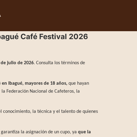
A
bagué Café Festival 2026
 de julio de 2026
. Consulta los términos de
fé en Ibagué, mayores de 18 años,
que hayan
r la Federación Nacional de Cafeteros, la
l conocimiento, la técnica y el talento de quienes
o garantiza la asignación de un cupo, ya
que la