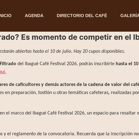
INICIO
AGENDA
DIRECTORIO DEL CAFÉ
GALERÍ
rado? Es momento de competir en el I
starán abiertas hasta el 10 de julio. Hay 20 cupos disponibles.
Filtrado
del Ibagué Café Festival 2026, podrás inscribirte
hasta el 10
quí.
iares de caficultores y demás actores de la cadena de valor del ca
s en preparación, tostión u otras temáticas cafeteras
,
realizadas po
en el marco del Ibagué Café Festival 2026, un espacio para resaltar e
tos y el reglamento de la convocatoria. Recuerda que la inscripción n