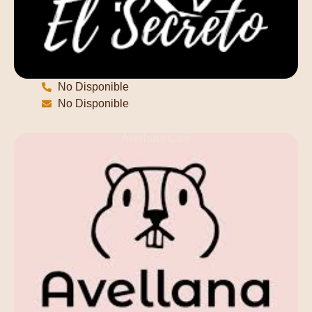
No Disponible
No Disponible
Avellana Café