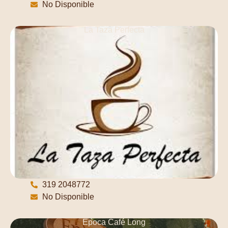
No Disponible
La Taza Perfecta
319 2048772
No Disponible
Época Café Long