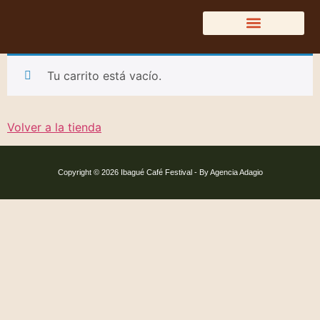
DIRECTORIO DEL CAFÉ
Tu carrito está vacío.
Volver a la tienda
Copyright © 2026 Ibagué Café Festival - By Agencia Adagio